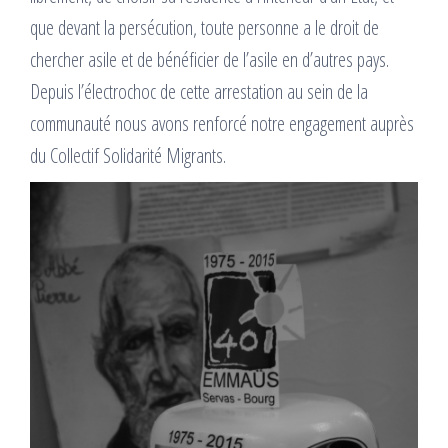
que devant la persécution, toute personne a le droit de
chercher asile et de bénéficier de l’asile en d’autres pays.
Depuis l’électrochoc de cette arrestation au sein de la
communauté nous avons renforcé notre engagement auprès
du Collectif Solidarité Migrants.