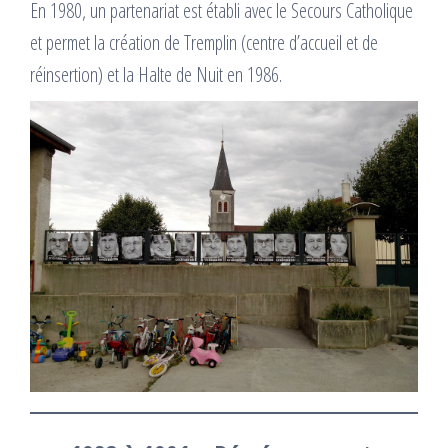
En 1980, un partenariat est établi avec le Secours Catholique
et permet la création de Tremplin (centre d’accueil et de
réinsertion) et la Halte de Nuit en 1986.