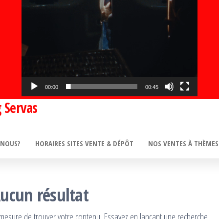
00:00
00:45
 Servas
-NOUS?
HORAIRES SITES VENTE & DÉPÔT
NOS VENTES À THÈMES
ucun résultat
mesure de trouver votre contenu. Essayez en lançant une recherche.