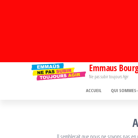
Emmaus Bourg
Ne pas subir toujours Agir
ACCUEIL
QUI SOMMES
A
Il semblerait que nous ne soyons pas en 