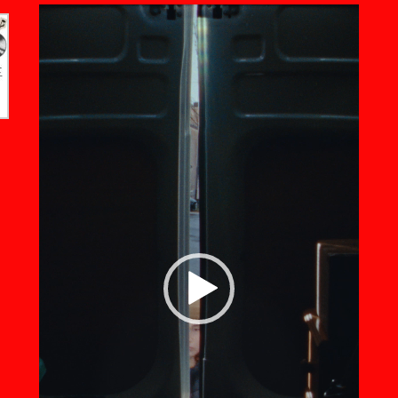
Lecteur
vidéo